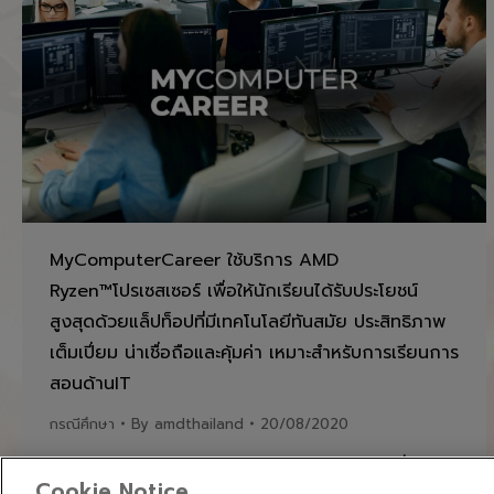
MyComputerCareer ใช้บริการ AMD
Ryzen™โปรเซสเซอร์ เพื่อให้นักเรียนได้รับประโยชน์
สูงสุดด้วยแล็ปท็อปที่มีเทคโนโลยีทันสมัย ประสิทธิภาพ
เต็มเปี่ยม น่าเชื่อถือและคุ้มค่า เหมาะสำหรับการเรียนการ
สอนด้านIT
กรณีศึกษา
By
amdthailand
20/08/2020
ลองอ่านกรณีศึกษาของ MyComputerCareer ที่ส่ง
Cookie Notice