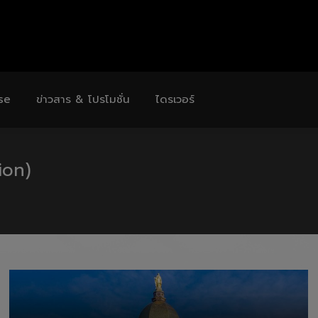
se
ข่าวสาร & โปรโมชั่น
ไดรเวอร์
ion)