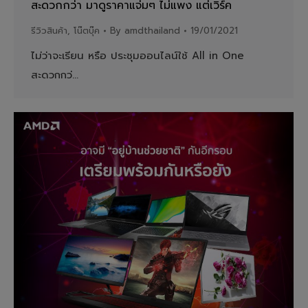
สะดวกกว่า มาดูราคาแจ่มๆ ไม่แพง แต่เวิร์ค
รีวิวสินค้า
,
โน๊ตบุ๊ค
By
amdthailand
19/01/2021
ไม่ว่าจะเรียน หรือ ประชุมออนไลน์ใช้ All in One
สะดวกกว่…