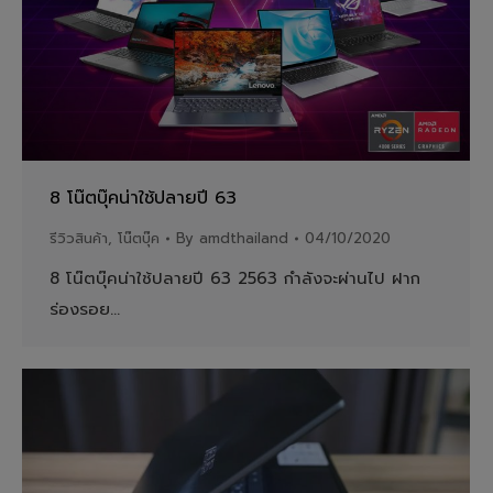
8 โน๊ตบุ๊คน่าใช้ปลายปี 63
รีวิวสินค้า
,
โน๊ตบุ๊ค
By
amdthailand
04/10/2020
8 โน๊ตบุ๊คน่าใช้ปลายปี 63 2563 กำลังจะผ่านไป ฝาก
ร่องรอย…