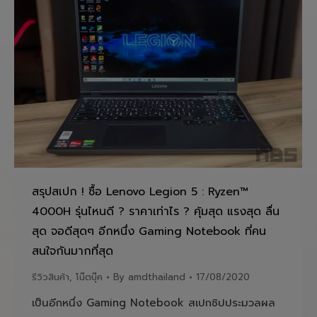
สรุปสเปก ! ซื้อ Lenovo Legion 5 : Ryzen™
4000H รุ่นไหนดี ? ราคาเท่าไร ? คุ้มสุด แรงสุด ลื่น
สุด จอดีสุดๆ อีกหนึ่ง Gaming Notebook ที่คน
สนใจกันมากที่สุด
รีวิวสินค้า
,
โน๊ตบุ๊ค
By
amdthailand
17/08/2020
เป็นอีกหนึ่ง Gaming Notebook สเปกชิปประมวลผล