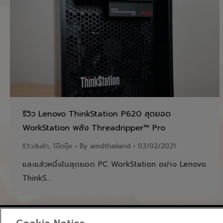
รีวิว Lenovo ThinkStation P620 สุดยอด
WorkStation พลัง Threadripper™ Pro
รีวิวสินค้า
,
โน๊ตบุ๊ค
By
amdthailand
03/02/2021
และแล้วหนึ่งในสุดยอด PC WorkStation อย่าง Lenovo
ThinkS…