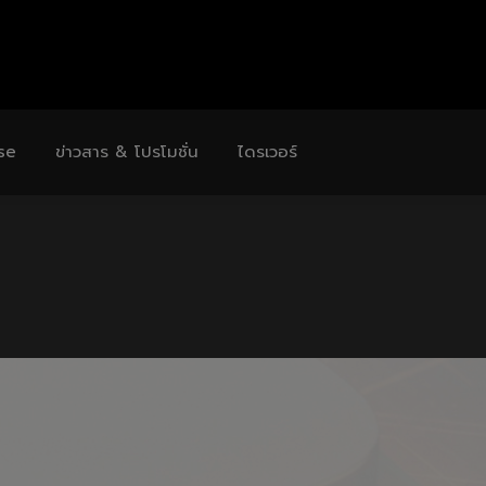
se
ข่าวสาร & โปรโมชั่น
ไดรเวอร์