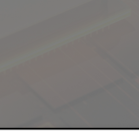
Cookies Policy
|
Cookie Settings