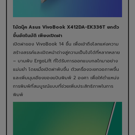
โน้ตบุ๊ค Asus VivoBook X412DA-EK336T ยกตัว
ขึ้นอัตโนมัติ เพียงเปิดฝา
เปิดฝาของ VivoBook 14 ขึ้น เพื่อเข้าถึงโลกแห่งความ
สร้างสรรค์และเปิดหน้าต่างสู่ความเป็นไปได้ที่หลากหลาย
– บานพับ ErgoLift ที่ได้รับการออกแบบกลไกมาอย่าง
แม่นยำ โดยเมื่อเปิดฝาพับขึ้น ตัวเครื่องจะยกจอภาพขึ้น
และเพิ่มมุมเอียงของแป้นพิมพ์ 2 องศา เพื่อให้ตำแหน่ง
การพิมพ์ที่สมบูรณ์แบบที่ช่วยเพิ่มประสิทธิภาพในการ
พิมพ์