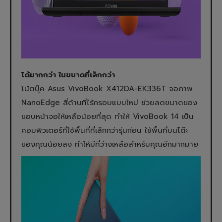
ได้มากกว่า ในขนาดที่เล็กกว่า
โน้ตบุ๊ค Asus VivoBook X412DA-EK336T จอภาพ
NanoEdge สี่ด้านที่ไร้กรอบแบบใหม่ ช่วยลดขนาดของ
ขอบหน้าจอให้เหลือน้อยที่สุด ทำให้ VivoBook 14 เป็น
คอมพิวเตอร์ที่ใช้พื้นที่ที่เล็กกว่ารุ่นก่อน ใช้พื้นที่บนโต๊ะ
ของคุณน้อยลง ทำให้มีที่ว่างเหลือสำหรับคุณอีกมากมาย