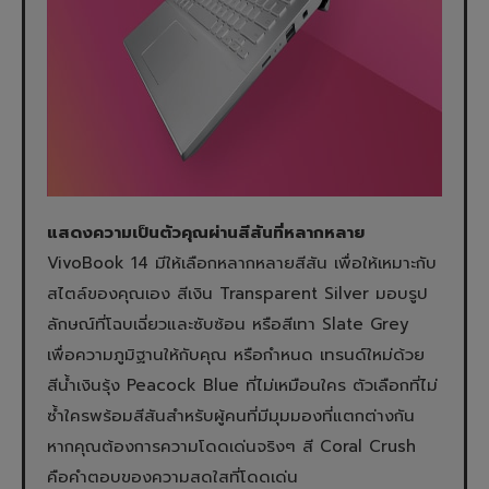
แสดงความเป็นตัวคุณผ่านสีสันที่หลากหลาย
VivoBook 14 มีให้เลือกหลากหลายสีสัน เพื่อให้เหมาะกับ
สไตล์ของคุณเอง สีเงิน Transparent Silver มอบรูป
ลักษณ์ที่โฉบเฉี่ยวและซับซ้อน หรือสีเทา Slate Grey
เพื่อความภูมิฐานให้กับคุณ หรือกำหนด เทรนด์ใหม่ด้วย
สีน้ำเงินรุ้ง Peacock Blue ที่ไม่เหมือนใคร ตัวเลือกที่ไม่
ซ้ำใครพร้อมสีสันสำหรับผู้คนที่มีมุมมองที่แตกต่างกัน
หากคุณต้องการความโดดเด่นจริงๆ สี Coral Crush
คือคำตอบของความสดใสที่โดดเด่น