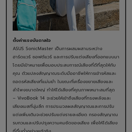
ตั้งค่าแรงบันดาลใจ
ASUS SonicMaster เป็นการผสมผสานระหว่าง
ฮาร์ดแวร์ ซอฟต์แวร์ และการปรับแต่งเสียงที่ออกแบบมา
โดยมีเป้าหมายเพื่อมอบประสบการณ์เสียงที่ดีที่สุดให้กับ
คุณ ตัวแปลงสัญญาณระดับมืออาชีพให้การเข้ารหัสและ
ถอดรหัสเสียงที่แม่นยำ ในขณะที่เครื่องขยายเสียงและ
ลำโพงขนาดใหญ่ ทำให้ได้เสียงที่คุณภาพเหมาะสมที่สุด
– VivoBook 14 จะช่วยให้เข้าถึงเสียงที่ทรงพลังและ
เสียงเบสที่นุ่มลึก การประมวลผลสัญญาณและการปรับ
แต่งเพิ่มเติมจะช่วยปรับแต่งรายละเอียด กรองสัญญาณ
รบกวนและปรับปรุงความคมชัดของเสียง เพื่อให้ได้เสียง
ที่ดื่มด่ำอย่างแท้จริง