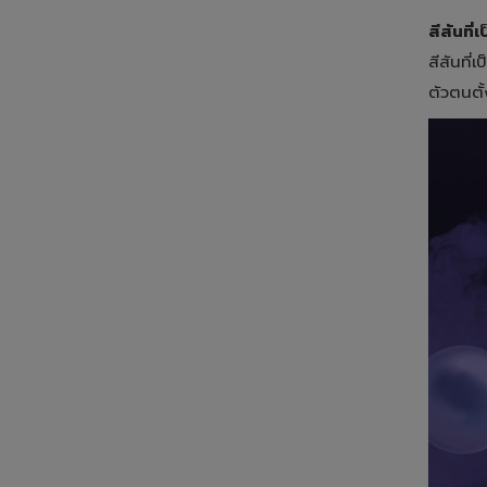
สีสันที
สีสันที
ตัวตนตั้