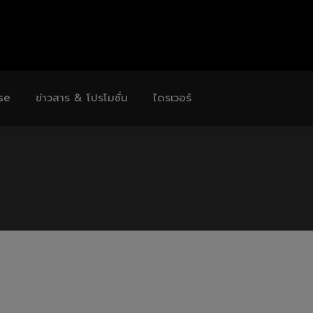
se
ข่าวสาร & โปรโมชั่น
ไดรเวอร์