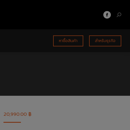
หาซื้อสินค้า
สำหรับธุรกิจ
20,990.00
฿