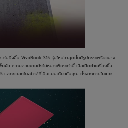
ยิ่งขึ้น VivoBook S15 รุ่นใหม่ล่าสุดนั้นมีรูปทรงเพรียวบาง
ผิว ความสวยงามยังไม่หมดเพียงเท่านี้ เมื่อเปิดฝาเครื่องขึ้น
S15 แสดงออกในสไตล์ที่เป็นแบบเดียวกับคุณ ทั้งจากภายในและ