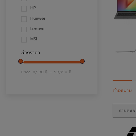
HP
Huawei
Lenovo
MSI
ช่วงราคา
Price:
8,990 ฿
—
99,990 ฿
คำอธิบาย
รายละเอ