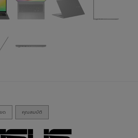
ียด
คุณสมบัติ