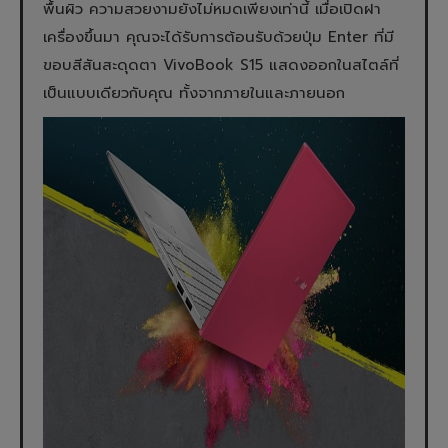
พื้นผิว ความสวยงามยังไม่หมดเพียงเท่านี้ เมื่อเปิดฝา
เครื่องขึ้นมา คุณจะได้รับการต้อนรับด้วยปุ่ม Enter ที่มี
ขอบสีสันสะดุดตา VivoBook S15 แสดงออกในสไตล์ที่
เป็นแบบเดียวกับคุณ ทั้งจากภายในและภายนอก