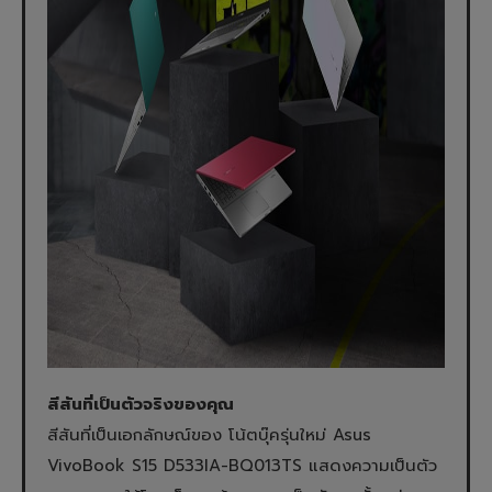
สีสันที่เป็นตัวจริงของคุณ
สีสันที่เป็นเอกลักษณ์ของ โน้ตบุ๊ครุ่นใหม่ Asus
VivoBook S15 D533IA-BQ013TS แสดงความเป็นตัว