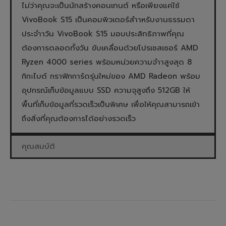
ไม่ว่าคุณจะเป็นนักสร้างคอนเทนต์ หรือเพียงแค่ใช้
VivoBook S15 เป็นคอมพิวเตอร์สำาหรับงานธรรมดา
ประจำาวัน VivoBook S15 มอบประสิทธิภาพที่คุณ
ต้องการตลอดทั้งวัน ขับเคลื่อนด้วยโปรเซสเซอร์ AMD
Ryzen 4000 series พร้อมหน่วยความจำาสูงสุด 8
กิกะไบต์ กราฟิกการ์ดรุ่นใหม่ของ AMD Radeon พร้อม
อุปกรณ์เก็บข้อมูลแบบ SSD ความจุสูงถึง 512GB ให้
พื้นที่เก็บข้อมูลที่รวดเร็วเป็นพิเศษ เพื่อให้คุณสามารถเข้า
ถึงสิ่งที่คุณต้องการได้อย่างรวดเร็ว
คุณสมบัติ