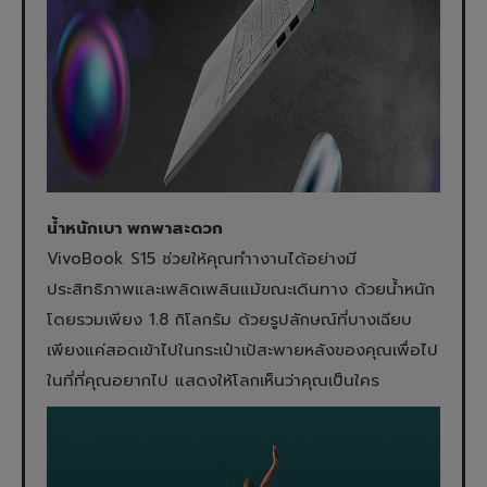
น้ำหนักเบา พกพาสะดวก
VivoBook S15 ช่วยให้คุณทำางานได้อย่างมี
ประสิทธิภาพและเพลิดเพลินแม้ขณะเดินทาง ด้วยน้ำหนัก
โดยรวมเพียง 1.8 กิโลกรัม ด้วยรูปลักษณ์ที่บางเฉียบ
เพียงแค่สอดเข้าไปในกระเป๋าเป้สะพายหลังของคุณเพื่อไป
ในที่ที่คุณอยากไป แสดงให้โลกเห็นว่าคุณเป็นใคร