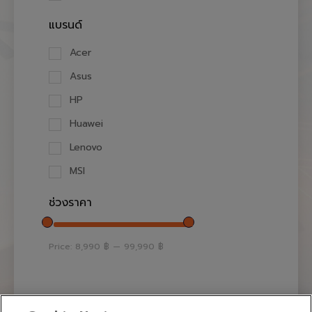
แบรนด์
Acer
Asus
HP
Huawei
Lenovo
MSI
ช่วงราคา
Price:
8,990 ฿
—
99,990 ฿