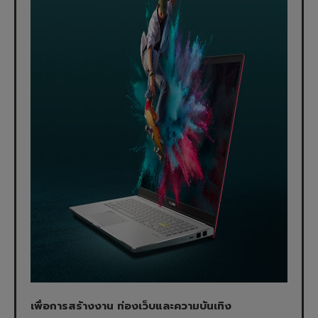
เพื่อการสร้างงาน ท่องเว็บและความบันเทิง