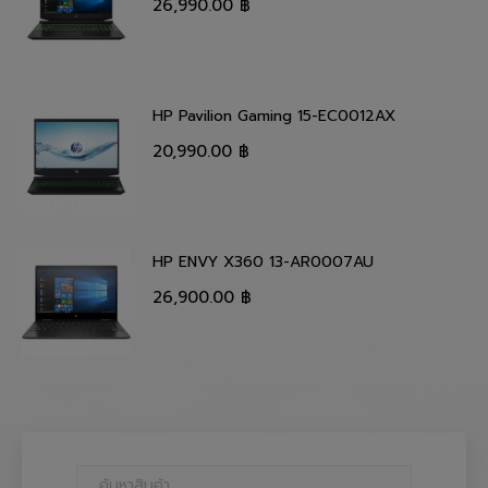
26,990.00
฿
HP Pavilion Gaming 15-EC0012AX
20,990.00
฿
HP ENVY X360 13-AR0007AU
26,900.00
฿