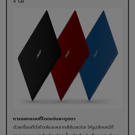
4 GB
การออกแบบที่โดดเด่นสะดุดตา
ตัวเครื่องที่มีสไตล์และหลากสีสันสดใส ให้รูปลักษณ์ที่