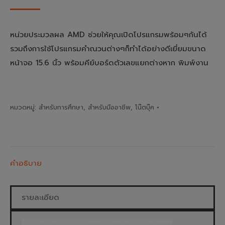
หน่วยประมวลผล AMD ช่วยให้คุณเปิดโปรแกรมพร้อมๆกันได้
รวมถึงการใช้โปรแกรมคำณวนต่างๆก็ทำได้อย่างดีเยี่ยมขนาด
หน้าจอ 15.6 นิ้ว พร้อมคีย์บอร์ดตัวเลขแยกต่างหาก พิมพ์งาน
หมวดหมู่:
สำหรับการศึกษา
,
สำหรับมืออาชีพ
,
โน๊ตบุ๊ค
คำอธิบาย
รายละเอียด