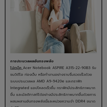
การประมวลผลอันทรงพลัง
โน้ตบุ๊ค
Acer Notebook ASPIRE A315-22-90B3 รับ
ชมวิดีโอ ท่องเว็บ หรือทำงานอย่างราบรื่นรวดเร็วด้วย
ระบบประมวลผล AMD A9-9420e และกราฟิก
Integrated แอปโหลดเร็วขึ้น กราฟิกมีประสิทธิภาพมาก
ขึ้น และมัลติทาสก์ได้อย่างมีประสิทธิภาพมากขึ้นด้วยการ
ผสมผสานอันทรงพลังนี้และหน่วยความจำ DDR4 ขนาด