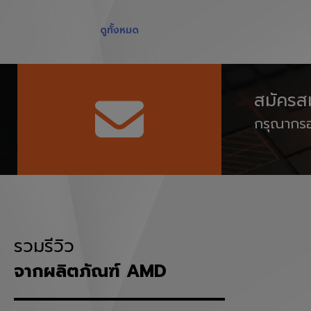
ดูทั้งหมด
สมัครสม
กรุณากรอ
รวมรีวิว
จากผลิตภัณฑ์ AMD