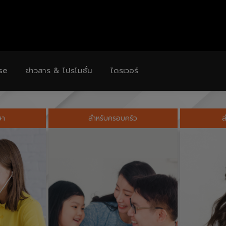
se
ข่าวสาร & โปรโมชั่น
ไดรเวอร์
ษา
สำหรับครอบครัว
ส