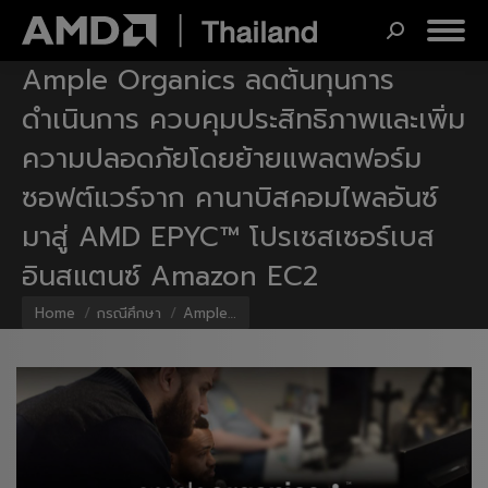
Search:
Ample Organics ลดต้นทุนการ
ดำเนินการ ควบคุมประสิทธิภาพและเพิ่ม
ความปลอดภัยโดยย้ายแพลตฟอร์ม
ซอฟต์แวร์จาก คานาบิสคอมไพลอันซ์
มาสู่ AMD EPYC™ โปรเซสเซอร์เบส
อินสแตนซ์ Amazon EC2
You are here:
Home
กรณีศึกษา
Ample…