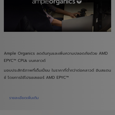
Ample Organics ลดต้นทุนและเพิ่มความปลอดภัยด้วย AMD
EPYC™ CPUs บนคลาวด์
มอบประสิทธิภาพที่เต็มเปี่ยม ในราคาที่ต่ำกว่าต่อคลาวด์ อินสแตน
ซ์ โดยการใช้โปรเซสเซอร์ AMD EPYC™
รายละเอียดเพิ่มเติม